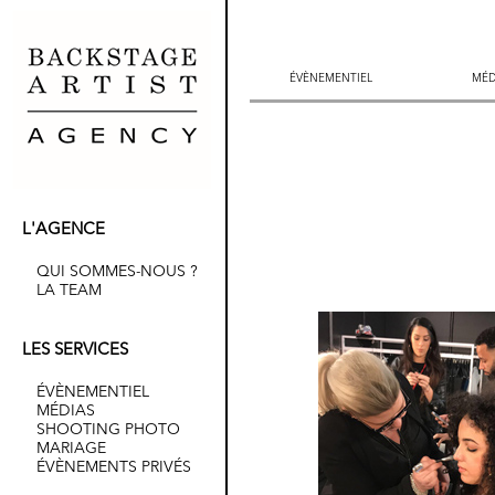
ÉVÈNEMENTIEL
ÉVÈNEMENTIEL
MÉD
MÉD
L'AGENCE
QUI SOMMES-NOUS ?
LA TEAM
LES SERVICES
ÉVÈNEMENTIEL
MÉDIAS
SHOOTING PHOTO
MARIAGE
ÉVÈNEMENTS PRIVÉS