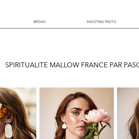
MÉDIAS
MÉDIAS
SHOOTING PHOTO
SHOOTING PHOTO
SPIRITUALITE MALLOW FRANCE PAR PA